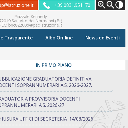
0p@istruzione.it
+39 0831.951170
Piazzale Kennedy
72019 San Vito dei Normanni (Br)
PEC:
bric82200p@pec.istruzione.it
ne Trasparente
Albo On-line
News ed Eventi
IN PRIMO PIANO
UBBLICAZIONE GRADUATORIA DEFINITIVA
OCENTI SOPRANNUMERARI A.S. 2026-2027.
RADUATORIA PROVVISORIA DOCENTI
OPRANNUMERARI A.S. 2026-27
HIUSURA UFFICI DI SEGRETERIA 14/08/2026