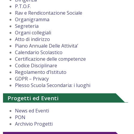
P.T.O.F.
Rav e Rendicontazione Sociale
Organigramma
Segreteria
Organi collegiali
Atto di indirizzo
Piano Annuale Delle Attivita’
Calendario Scolastico
Certificazione delle competenze
Codice Disciplinare
Regolamento d’Istituto
GDPR – Privacy
Plesso Scuola Secondaria: i luoghi
Progetti ed Eventi
News ed Eventi
PON
Archivio Progetti