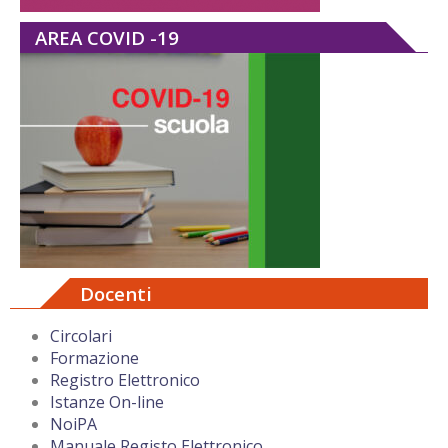
AREA COVID -19
Docenti
Circolari
Formazione
Registro Elettronico
Istanze On-line
NoiPA
Manuale Registo Elettronico