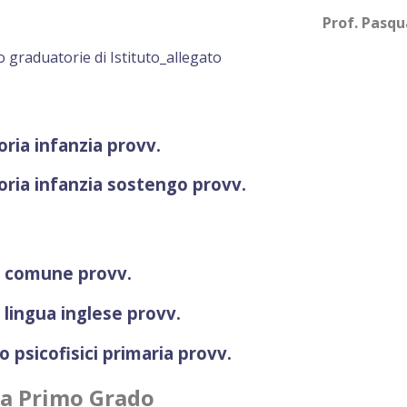
Prof. Pasquale Napo
 graduatorie di Istituto_allegato
ria infanzia provv.
ria infanzia sostengo provv.
a comune provv.
 lingua inglese provv.
 psicofisici primaria provv.
a Primo Grado