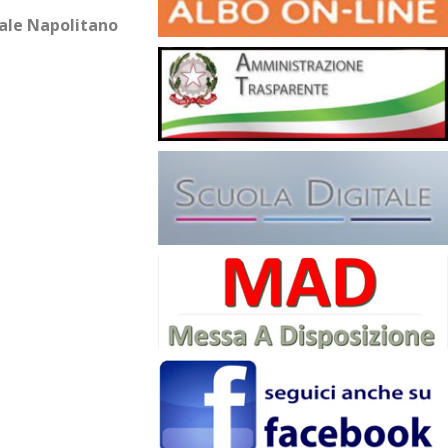
litano