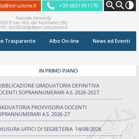
0p@istruzione.it
+39 0831.951170
Piazzale Kennedy
72019 San Vito dei Normanni (Br)
PEC:
bric82200p@pec.istruzione.it
ne Trasparente
Albo On-line
News ed Eventi
IN PRIMO PIANO
UBBLICAZIONE GRADUATORIA DEFINITIVA
OCENTI SOPRANNUMERARI A.S. 2026-2027.
RADUATORIA PROVVISORIA DOCENTI
OPRANNUMERARI A.S. 2026-27
HIUSURA UFFICI DI SEGRETERIA 14/08/2026