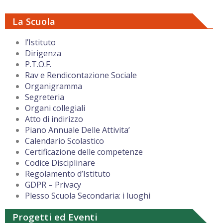
La Scuola
l’Istituto
Dirigenza
P.T.O.F.
Rav e Rendicontazione Sociale
Organigramma
Segreteria
Organi collegiali
Atto di indirizzo
Piano Annuale Delle Attivita’
Calendario Scolastico
Certificazione delle competenze
Codice Disciplinare
Regolamento d’Istituto
GDPR – Privacy
Plesso Scuola Secondaria: i luoghi
Progetti ed Eventi