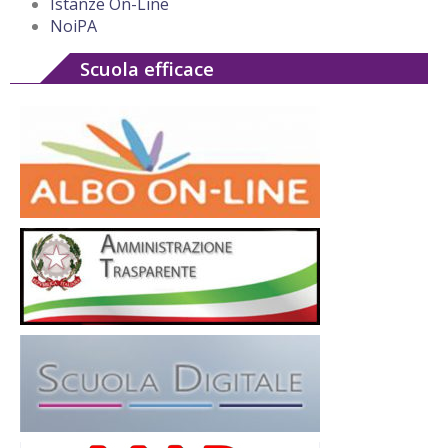
Istanze On-Line
NoiPA
Scuola efficace