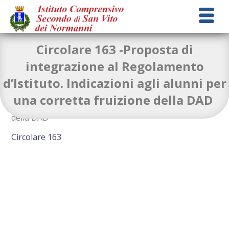
Circolare 163 -Proposta di
integrazione al Regolamento
d’Istituto. Indicazioni agli alunni per
Proposta di integrazione al Regolamento d’Istituto.
una corretta fruizione della DAD
Indicazioni agli alunni per una corretta fruizione
della DAD
Circolare 163