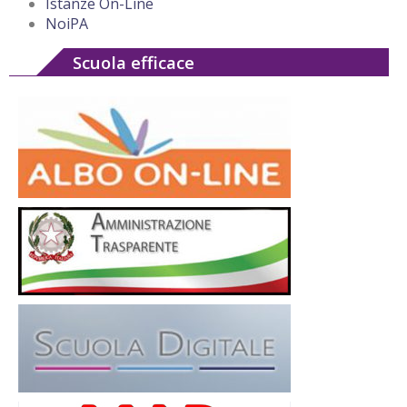
Istanze On-Line
NoiPA
Scuola efficace