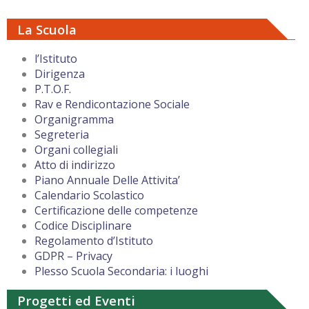
La Scuola
l’Istituto
Dirigenza
P.T.O.F.
Rav e Rendicontazione Sociale
Organigramma
Segreteria
Organi collegiali
Atto di indirizzo
Piano Annuale Delle Attivita’
Calendario Scolastico
Certificazione delle competenze
Codice Disciplinare
Regolamento d’Istituto
GDPR – Privacy
Plesso Scuola Secondaria: i luoghi
Progetti ed Eventi