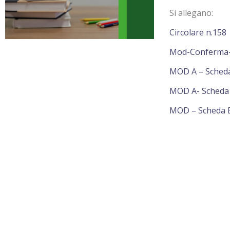
Si allegano:
Circolare n.158
Mod-Conferma-V
MOD A – Scheda
MOD A- Scheda
MOD – Scheda E