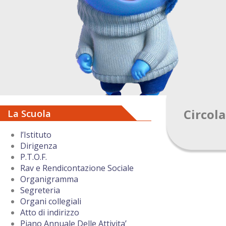
Circol
La Scuola
l’Istituto
Dirigenza
P.T.O.F.
Rav e Rendicontazione Sociale
Organigramma
Segreteria
Organi collegiali
Atto di indirizzo
Piano Annuale Delle Attivita’