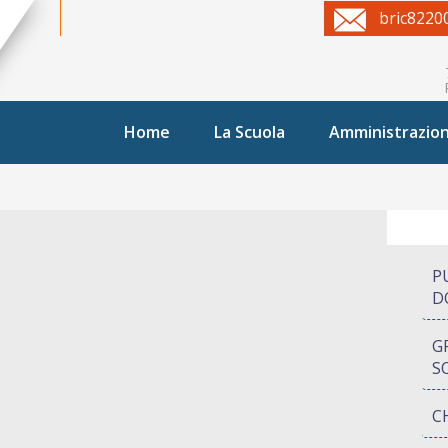
bric8220
Home
La Scuola
Amministrazio
P
D
G
S
C