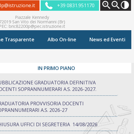
0p@istruzione.it
+39 0831.951170
Piazzale Kennedy
72019 San Vito dei Normanni (Br)
PEC:
bric82200p@pec.istruzione.it
ne Trasparente
Albo On-line
News ed Eventi
IN PRIMO PIANO
UBBLICAZIONE GRADUATORIA DEFINITIVA
OCENTI SOPRANNUMERARI A.S. 2026-2027.
RADUATORIA PROVVISORIA DOCENTI
OPRANNUMERARI A.S. 2026-27
HIUSURA UFFICI DI SEGRETERIA 14/08/2026