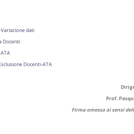
ariazione dati
 Docenti
 ATA
sclusione Docenti-ATA
Dirigente Scola
Prof. Pasquale Napo
Firma omessa ai sensi del