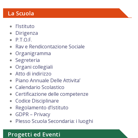
La Scuola
l’Istituto
Dirigenza
P.T.O.F.
Rav e Rendicontazione Sociale
Organigramma
Segreteria
Organi collegiali
Atto di indirizzo
Piano Annuale Delle Attivita’
Calendario Scolastico
Certificazione delle competenze
Codice Disciplinare
Regolamento d’Istituto
GDPR – Privacy
Plesso Scuola Secondaria: i luoghi
Progetti ed Eventi