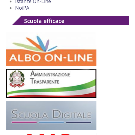
Istanze On-Line
NoiPA
Scuola efficace