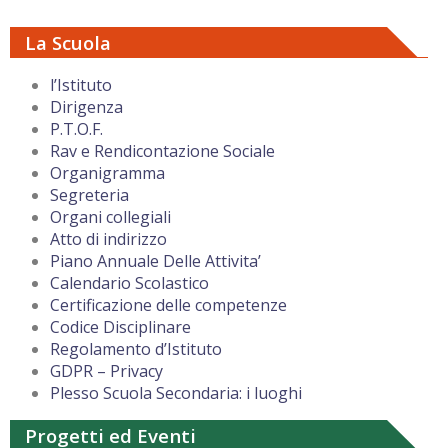
La Scuola
l’Istituto
Dirigenza
P.T.O.F.
Rav e Rendicontazione Sociale
Organigramma
Segreteria
Organi collegiali
Atto di indirizzo
Piano Annuale Delle Attivita’
Calendario Scolastico
Certificazione delle competenze
Codice Disciplinare
Regolamento d’Istituto
GDPR – Privacy
Plesso Scuola Secondaria: i luoghi
Progetti ed Eventi