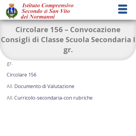
Circolare 156 – Convocazione
Consigli di Classe Scuola Secondaria I
gr.
Convocazione Consigli di Classe Scuola Secondaria I
gr.
Circolare 156
All.
Documento di Valutazione
All.
Curricolo-secondaria-con rubriche