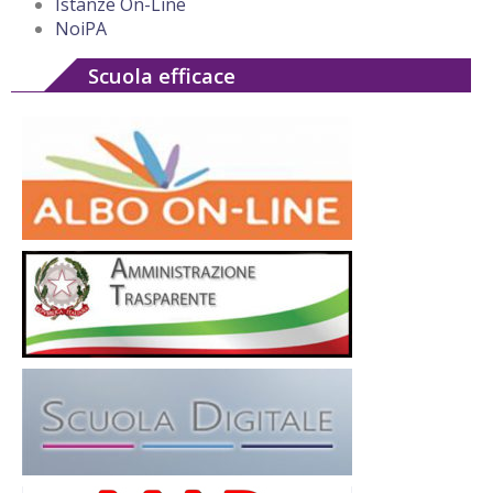
Istanze On-Line
NoiPA
Scuola efficace