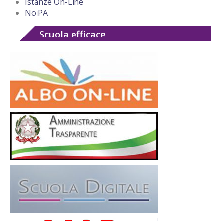
Istanze On-Line
NoiPA
Scuola efficace