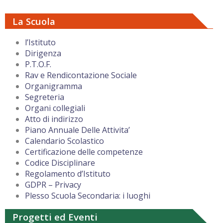
La Scuola
l’Istituto
Dirigenza
P.T.O.F.
Rav e Rendicontazione Sociale
Organigramma
Segreteria
Organi collegiali
Atto di indirizzo
Piano Annuale Delle Attivita’
Calendario Scolastico
Certificazione delle competenze
Codice Disciplinare
Regolamento d’Istituto
GDPR – Privacy
Plesso Scuola Secondaria: i luoghi
Progetti ed Eventi