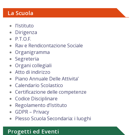
La Scuola
l’Istituto
Dirigenza
P.T.O.F.
Rav e Rendicontazione Sociale
Organigramma
Segreteria
Organi collegiali
Atto di indirizzo
Piano Annuale Delle Attivita’
Calendario Scolastico
Certificazione delle competenze
Codice Disciplinare
Regolamento d’Istituto
GDPR – Privacy
Plesso Scuola Secondaria: i luoghi
Progetti ed Eventi