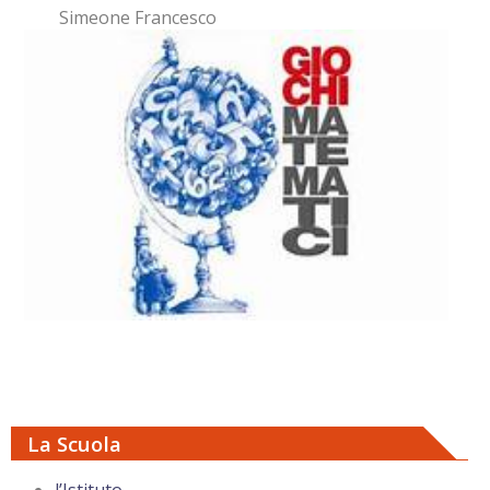
Simeone Francesco
La Scuola