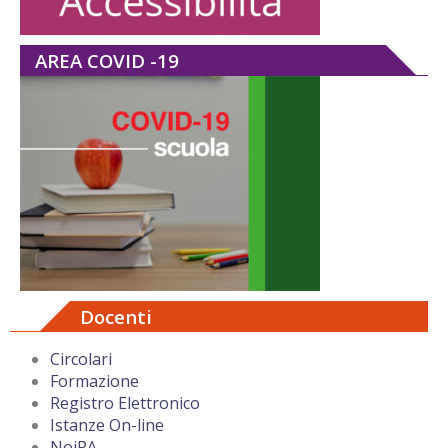
AREA COVID -19
Docenti
Circolari
Formazione
Registro Elettronico
Istanze On-line
NoiPA