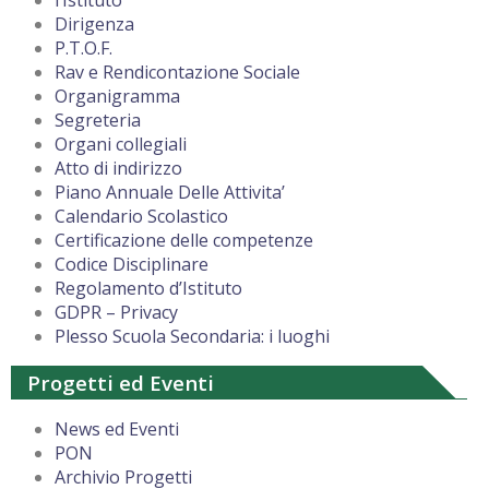
l’Istituto
Dirigenza
P.T.O.F.
Rav e Rendicontazione Sociale
Organigramma
Segreteria
Organi collegiali
Atto di indirizzo
Piano Annuale Delle Attivita’
Calendario Scolastico
Certificazione delle competenze
Codice Disciplinare
Regolamento d’Istituto
GDPR – Privacy
Plesso Scuola Secondaria: i luoghi
Progetti ed Eventi
News ed Eventi
PON
Archivio Progetti