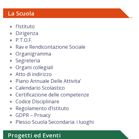
La Scuola
l’Istituto
Dirigenza
P.T.O.F.
Rav e Rendicontazione Sociale
Organigramma
Segreteria
Organi collegiali
Atto di indirizzo
Piano Annuale Delle Attivita’
Calendario Scolastico
Certificazione delle competenze
Codice Disciplinare
Regolamento d’Istituto
GDPR – Privacy
Plesso Scuola Secondaria: i luoghi
Progetti ed Eventi