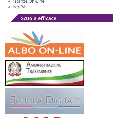
Istanze On-Line
NoiPA
Scuola efficace