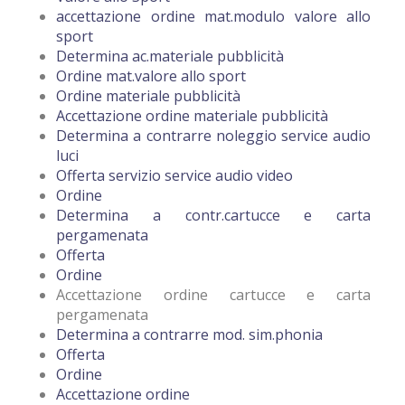
accettazione ordine mat.modulo valore allo
sport
Determina ac.materiale pubblicità
Ordine mat.valore allo sport
Ordine materiale pubblicità
Accettazione ordine materiale pubblicità
Determina a contrarre noleggio service audio
luci
Offerta servizio service audio video
Ordine
Determina a contr.cartucce e carta
pergamenata
Offerta
Ordine
Accettazione ordine cartucce e carta
pergamenata
Determina a contrarre mod. sim.phonia
Offerta
Ordine
Accettazione ordine