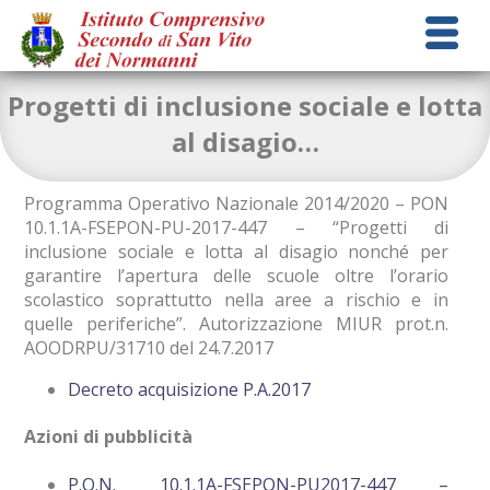
Progetti di inclusione sociale e lotta
al disagio…
Programma Operativo Nazionale 2014/2020 – PON
10.1.1A-FSEPON-PU-2017-447 – “Progetti di
inclusione sociale e lotta al disagio nonché per
garantire l’apertura delle scuole oltre l’orario
scolastico soprattutto nella aree a rischio e in
quelle periferiche”. Autorizzazione MIUR prot.n.
AOODRPU/31710 del 24.7.2017
Decreto acquisizione P.A.2017
Azioni di pubblicità
P.O.N. 10.1.1A-FSEPON-PU2017-447 –