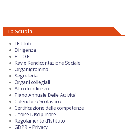
La Scuola
l’Istituto
Dirigenza
P.T.O.F.
Rav e Rendicontazione Sociale
Organigramma
Segreteria
Organi collegiali
Atto di indirizzo
Piano Annuale Delle Attivita’
Calendario Scolastico
Certificazione delle competenze
Codice Disciplinare
Regolamento d’Istituto
GDPR – Privacy