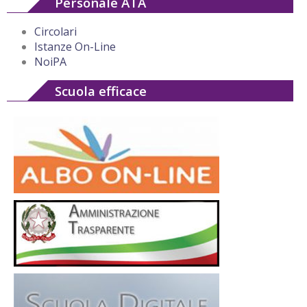
Personale ATA
Circolari
Istanze On-Line
NoiPA
Scuola efficace